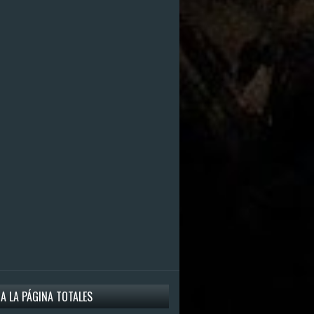
 A LA PÁGINA TOTALES