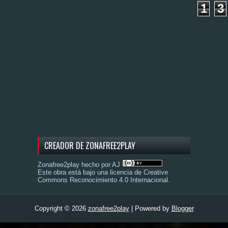
1
3
CREADOR DE ZONAFREE2PLAY
Zonafree2play hecho por AJ
Este obra está bajo una
licencia de Creative
Commons Reconocimiento 4.0 Internacional
.
Copyright ©
2026
zonafree2play
| Powered by
Blogger