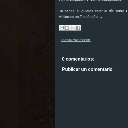
Ya sabes, si quieres estar al día sobre
visitarnos en Zonafree2play..
Entrada más reciente
0 comentarios:
Publicar un comentario