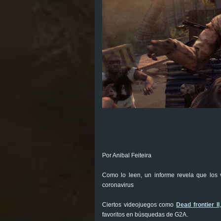
Por Anibal Feiteira
Como lo leen, un informe revela que los
coronavirus
Ciertos videojuegos como
Dead frontier II
favoritos en búsquedas de G2A.