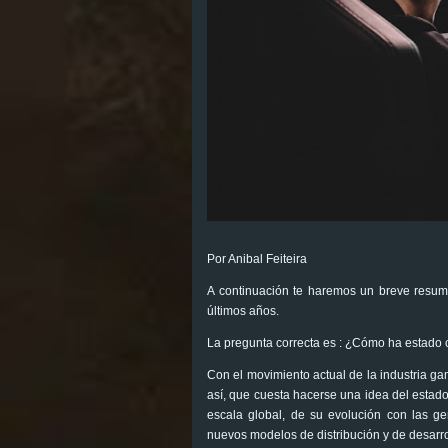
Por Anibal Feiteira
A continuación te haremos un breve resu
últimos años.
La pregunta correcta es : ¿Cómo ha estado 
Con el movimiento actual de la industria ga
así, que cuesta hacerse una idea del estado
escala global, de su evolución con las ge
nuevos modelos de distribución y de desarro