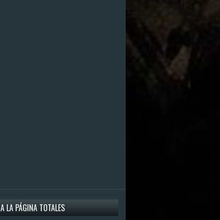
 A LA PÁGINA TOTALES