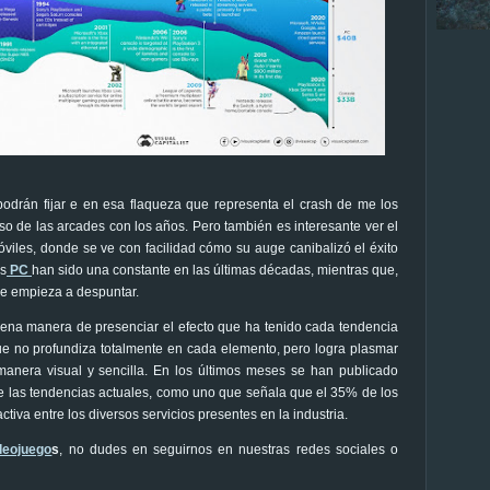
odrán fijar e en esa flaqueza que representa el crash de me los
o de las arcades con los años. Pero también es interesante ver el
viles, donde se ve con facilidad cómo su auge canibalizó el éxito
os
PC
han sido una constante en las últimas décadas, mientras que,
e empieza a despuntar.
uena manera de presenciar el efecto que ha tenido cada tendencia
 que no profundiza totalmente en cada elemento, pero logra plasmar
anera visual y sencilla. En los últimos meses se han publicado
de las tendencias actuales, como uno que señala que el 35% de los
iva entre los diversos servicios presentes en la industria.
deojuego
s
, no dudes en seguirnos en nuestras redes sociales o