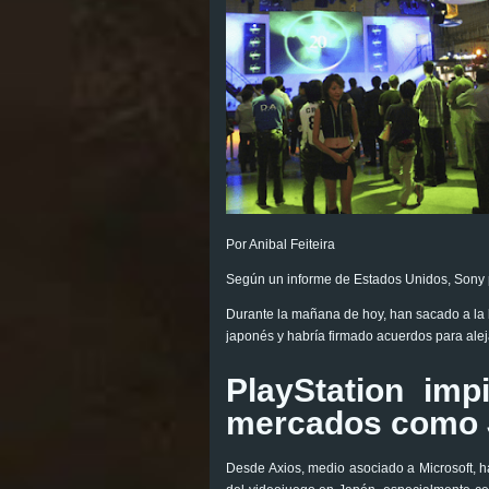
Por Anibal Feiteira
Según un informe de Estados Unidos, Sony 
Durante la mañana de hoy, han sacado a la 
japonés y habría firmado acuerdos para alej
PlayStation im
mercados como 
Desde Axios, medio asociado a Microsoft, ha