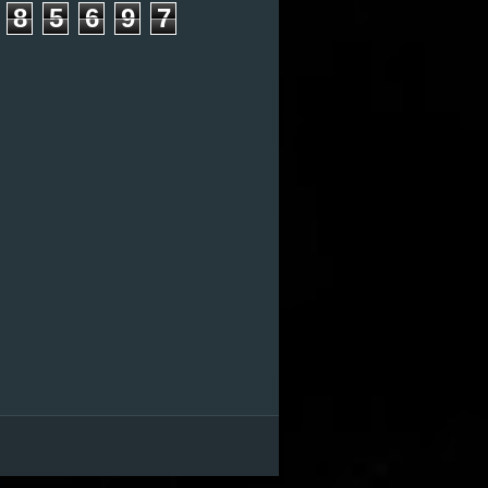
8
5
6
9
7