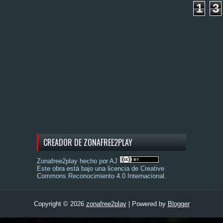
1
3
CREADOR DE ZONAFREE2PLAY
Zonafree2play hecho por AJ
Este obra está bajo una
licencia de Creative
Commons Reconocimiento 4.0 Internacional
.
Copyright ©
2026
zonafree2play
| Powered by
Blogger