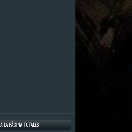
 A LA PÁGINA TOTALES