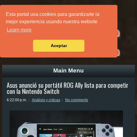
PÁGINA PRINCIPAL
Esta portal usa cookies para garantizarte la
mejor experiencia usando nuestra website
Learn more
Aceptar
Main Menu
Asus anunció su portátil ROG Ally lista para competir
con la Nintendo Switch
6:22:00 p.m.
Análisis y criticas
No comments