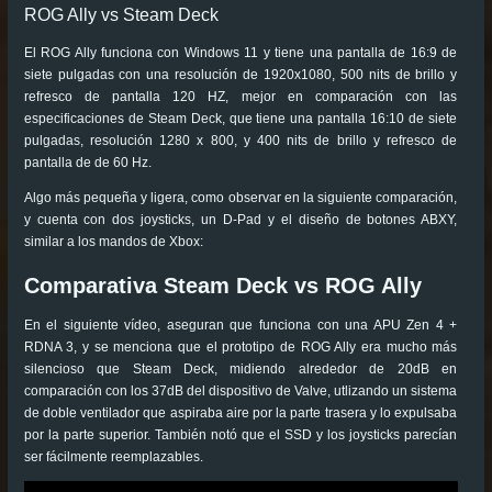
ROG Ally vs Steam Deck
El ROG Ally funciona con Windows 11 y tiene una pantalla de 16:9 de
siete pulgadas con una resolución de 1920x1080, 500 nits de brillo y
refresco de pantalla 120 HZ, mejor en comparación con las
especificaciones de Steam Deck, que tiene una pantalla 16:10 de siete
pulgadas, resolución 1280 x 800, y 400 nits de brillo y refresco de
pantalla de de 60 Hz.
Algo más pequeña y ligera, como observar en la siguiente comparación,
y cuenta con dos joysticks, un D-Pad y el diseño de botones ABXY,
similar a los mandos de Xbox:
Comparativa Steam Deck vs ROG Ally
En el siguiente vídeo, aseguran que funciona con una APU Zen 4 +
RDNA 3, y se menciona que el prototipo de ROG Ally era mucho más
silencioso que Steam Deck, midiendo alrededor de 20dB en
comparación con los 37dB del dispositivo de Valve, utlizando un sistema
de doble ventilador que aspiraba aire por la parte trasera y lo expulsaba
por la parte superior. También notó que el SSD y los joysticks parecían
ser fácilmente reemplazables.