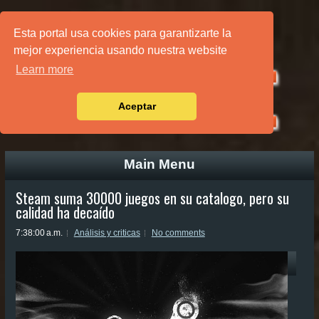
PÁGINA PRINCIPAL
Esta portal usa cookies para garantizarte la
mejor experiencia usando nuestra website
Learn more
Aceptar
Main Menu
Steam suma 30000 juegos en su catalogo, pero su
calidad ha decaído
7:38:00 a.m.
Análisis y criticas
No comments