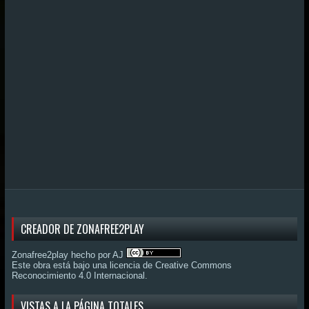
CREADOR DE ZONAFREE2PLAY
Zonafree2play hecho por AJ
Este obra está bajo una
licencia de Creative Commons
Reconocimiento 4.0 Internacional
.
VISTAS A LA PÁGINA TOTALES