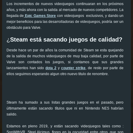
Los incrementos de nuevos videojuegos continuaran en los próximos
años, y más ahora con la salida al mercado de nuevos competidores. La
llegada de
Epic Games Store
con videojuegos exclusivos, y dando un
mejor beneficios para las desarrolladoras de videojuegos, podría ser un
obstáculo para Valve.
¿
Steam está sacando juegos de calidad?
Desde hace un par de años la comunidad de Steam se esta quejando
de la salida de muchos videojuegos de muy baja calidad, por parte de
Valve son contados los juegos, si contamos que sus grandes
lanzamientos han sido
dota 2
y
counter strike
, de resto por parte de
ellos seguimos esperando algun otro nuevo titulo de renombre.
Steam ha sumado a sus listas grandes juegos en el pasado, pero
últimamente están sacando títulos que ni en Nintendo NES habrían
salido.
Estamos en pleno 2019, y están sacando videojuegos tales como :
SopWithVR, Steel Alcimus, flores en la oscuridad entre otros, que son