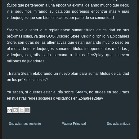
títulos que pertenecen a una época ya extinta, dejando mucho que decir,
y si seguimos mirando su catálogo podremos encontrar más y más
videojuegos que son bien criticados por parte de su comunidad.
Steam va a tener que replantearse sumar títulos de calidad en sus
próximas listas, ya que GOG, Discord Store, Origin o Itch.io y Epicgames
Store, son otras de las alternativas que están ganando mucho peso en
el mercado de videojuegos, sumando títulos independientes u ofertas ,
videojuegos gratis cada semana o títulos free2play que mueven
millones de jugadores.
¿Estará Steam elaborando un nuevo plan para sumar títulos de calidad
en los próximos meses?
Ya saben, si quieres estar al día sobre
Steam,
no dudes en seguirnos
en nuestras redes sociales o visitarnos en Zonafree2play
Entrada más reciente
Página Principal
Entrada antigua