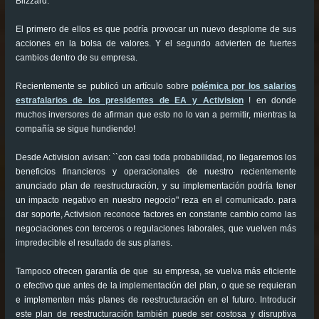
Blizzard.
El primero de ellos es que podría provocar un nuevo desplome de sus
acciones en la bolsa de valores. Y el segundo advierten de fuertes
cambios dentro de su empresa.
Recientemente se publicó un artículo sobre
polémica por los salarios
estrafalarios de los presidentes de EA y Activision
! en donde
muchos inversores de afirman que esto no lo van a permitir, mientras la
compañía se sigue hundiendo!
Desde Activision avisan: ``con casi toda probabilidad, no llegaremos los
beneficios financieros y operacionales de nuestro recientemente
anunciado plan de reestructuración, y su implementación podría tener
un impacto negativo en nuestro negocio" reza en el comunicado. para
dar soporte, Activision reconoce factores en constante cambio como las
negociaciones con terceros o regulaciones laborales, que vuelven más
impredecible el resultado de sus planes.
Tampoco ofrecen garantía de que su empresa, se vuelva más eficiente
o efectivo que antes de la implementación del plan, o que se requieran
e implementen más planes de reestructuración en el futuro. Introducir
este plan de reestructuración también puede ser costosa y disruptiva