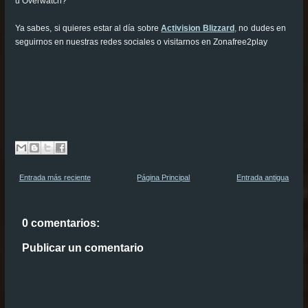
u Overwatch?
Ya sabes, si quieres estar al día sobre
Activision Blizzard
,
no dudes en
seguirnos en nuestras redes sociales o visitarnos en Zonafree2play
Entrada más reciente
Página Principal
Entrada antigua
0 comentarios:
Publicar un comentario