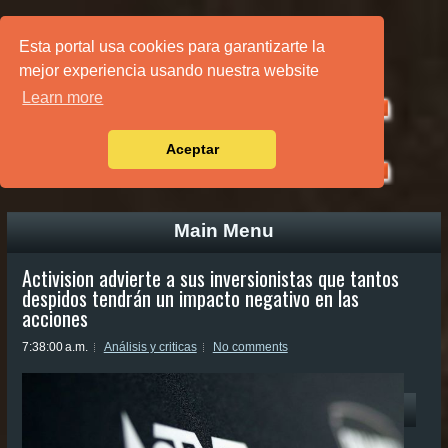
PÁGINA PRINCIPAL
Esta portal usa cookies para garantizarte la
mejor experiencia usando nuestra website
Learn more
Aceptar
Main Menu
Activision advierte a sus inversionistas que tantos
despidos tendrán un impacto negativo en las
acciones
7:38:00 a.m.
Análisis y criticas
No comments