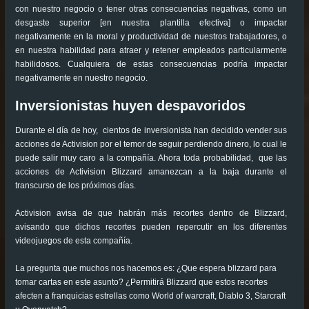
con nuestro negocio o tener otras consecuencias negativas, como un
desgaste superior [en nuestra plantilla efectiva] o impactar
negativamente en la moral y productividad de nuestros trabajadores, o
en nuestra habilidad para atraer y retener empleados particularmente
habilidosos. Cualquiera de estas consecuencias podría impactar
negativamente en nuestro negocio.
Inversionistas huyen despavoridos
Durante el día de hoy, cientos de inversionista han decidido vender sus
acciones de Activision por el temor de seguir perdiendo dinero, lo cual le
puede salir muy caro a la compañía. Ahora toda probabilidad, que las
acciones de Activision Blizzard amanezcan a la baja durante el
transcurso de los próximos días.
Activision avisa de que habrán más recortes dentro de Blizzard,
avisando que dichos recortes pueden repercutir en los diferentes
videojuegos de esta compañía.
La pregunta que muchos nos hacemos es: ¿Que espera blizzard para
tomar cartas en este asunto? ¿Permitirá Blizzard que estos recortes
afecten a franquicias estrellas como World of warcraft, Diablo 3, Starcraft