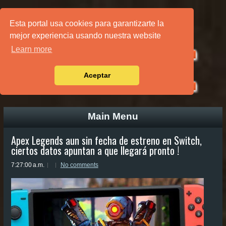
PÁGINA PRINCIPAL
Esta portal usa cookies para garantizarte la
mejor experiencia usando nuestra website
Learn more
Aceptar
Main Menu
Apex Legends aun sin fecha de estreno en Switch,
ciertos datos apuntan a que llegará pronto !
7:27:00 a.m.
No comments