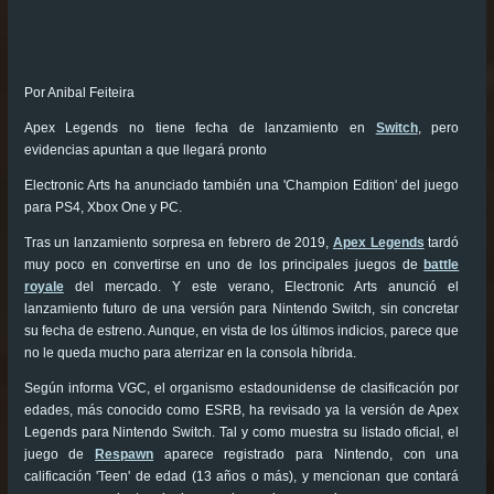
Por Anibal Feiteira
Apex Legends no tiene fecha de lanzamiento en
Switch
, pero
evidencias apuntan a que llegará pronto
Electronic Arts ha anunciado también una 'Champion Edition' del juego
para PS4, Xbox One y PC.
Tras un lanzamiento sorpresa en febrero de 2019,
Apex Legends
tardó
muy poco en convertirse en uno de los principales juegos de
battle
royale
del mercado. Y este verano, Electronic Arts anunció el
lanzamiento futuro de una versión para Nintendo Switch, sin concretar
su fecha de estreno. Aunque, en vista de los últimos indicios, parece que
no le queda mucho para aterrizar en la consola híbrida.
Según informa VGC, el organismo estadounidense de clasificación por
edades, más conocido como ESRB, ha revisado ya la versión de Apex
Legends para Nintendo Switch. Tal y como muestra su listado oficial, el
juego de
Respawn
aparece registrado para Nintendo, con una
calificación 'Teen' de edad (13 años o más), y mencionan que contará