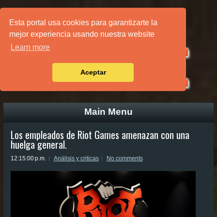
PÁGINA PRINCIPAL
Esta portal usa cookies para garantizarte la
mejor experiencia usando nuestra website
Learn more
Aceptar
Main Menu
Los empleados de Riot Games amenazan con una
huelga general.
12:15:00 p.m.
Análisis y criticas
No comments