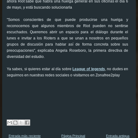
ahora Riot sabe que habrá una huelga general en sus oficinas el día 6
de mayo, y está buscando solucionarla
"Somos conscientes de que puede producirse una huelga y
reconocemos que algunos miembros de Riot pueden no sentirse
escuchados. Queremos abrir un espacio para el diálogo durante el
lunes e invitar a los Rioters a que se unan a nosotros en pequeños
grupos de discusión para hablar así de forma concreta sobre sus
preocupaciones", explicaba Angela Roseboro, la primera directiva de
diversidad del estudio.
Ya sabes, si quieres estar al día sobre
League of legends
, no dudes en
seguirnos en nuestras redes sociales o visitarnos en Zonafree2play
Entrada más reciente
Página Principal
Entrada antigua