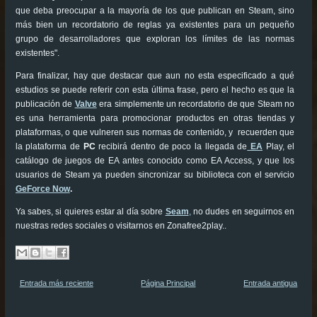
que deba preocupar a la mayoría de los que publican en Steam, sino
más bien un recordatorio de reglas ya existentes para un pequeño
grupo de desarrolladores que exploran los límites de las normas
existentes".
Para finalizar, hay que destacar que aun no esta especificado a qué
estudios se puede referir con esta última frase, pero el hecho es que la
publicación de
Valve
era simplemente un recordatorio de que Steam no
es una herramienta para promocionar productos en otras tiendas y
plataformas, o que vulneren sus normas de contenido, y recuerden que
la plataforma de
PC
recibirá dentro de poco la llegada de
EA
Play, el
catálogo de juegos de EA antes conocido como EA Access, y que los
usuarios de Steam ya pueden sincronizar su biblioteca con el servicio
GeForce Now
.
Ya sabes, si quieres estar al día sobre
Seam
,
no dudes en seguirnos en
nuestras redes sociales o visitarnos en Zonafree2play..
Entrada más reciente
Página Principal
Entrada antigua