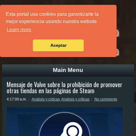
PÁGINA PRINCIPAL
Esta portal usa cookies para garantizarte la
mejor experiencia usando nuestra website
Learn more
Aceptar
Main Menu
Mensaje de Valve sobre la prohibición de promover
otras tiendas en las páginas de Steam
4:17:00 a.m.
Análisis y criticas
,
Análisis y críticas
No comments