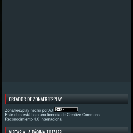
CREADOR DE ZONAFREE2PLAY
Zonafree2play hecho por AJ
Este obra está bajo una
licencia de Creative Commons
Reconocimiento 4.0 Internacional
.
VISTAS A LA PÁGINA TOTALES